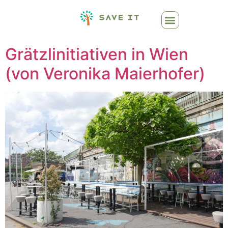
Grätzlinitiativen in Wien
(von Veronika Maierhofer)