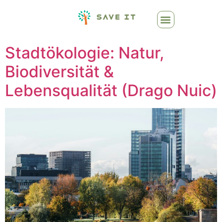
Stadtökologie: Natur,
Biodiversität &
Lebensqualität (Drago Nuic)